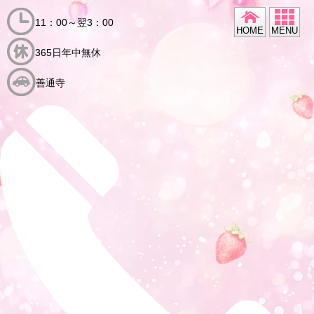
11：00～翌3：00
HOME
MENU
365日年中無休
善通寺