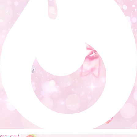
今すぐ9人