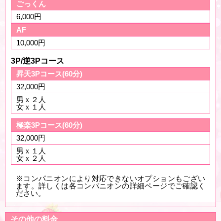
ごっくん
6,000円
AF
10,000円
3P/逆3Pコース
昇天3Pコース(60分)
32,000円
男ｘ２人
女ｘ１人
極楽3Pコース(60分)
32,000円
男ｘ１人
女ｘ２人
※コンパニオンにより対応できないオプションもござい
ます。詳しくは各コンパニオンの詳細ページでご確認く
ださい。
その他の料金