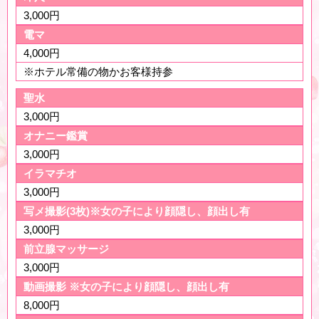
3,000円
電マ
4,000円
※ホテル常備の物かお客様持参
聖水
3,000円
オナニー鑑賞
3,000円
イラマチオ
3,000円
写メ撮影(3枚)※女の子により顔隠し、顔出し有
3,000円
前立腺マッサージ
3,000円
動画撮影 ※女の子により顔隠し、顔出し有
8,000円